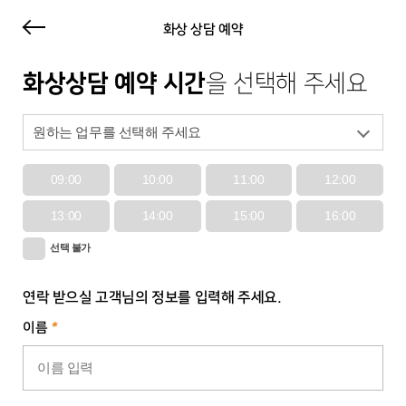
화상 상담 예약
화상상담 예약 시간
을 선택해 주세요
09:00
10:00
11:00
12:00
13:00
14:00
15:00
16:00
선택 불가
연락 받으실 고객님의 정보를 입력해 주세요.
이름
*