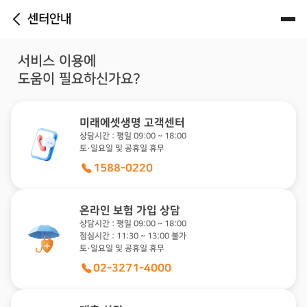
센터안내
햄
뒤
버
로
거
서비스 이용에
가
도움이 필요하신가요?
기
미래에셋생명 고객센터
상담시간 : 평일 09:00 ~ 18:00
토·일요일 및 공휴일 휴무
1588-0220
온라인 보험 가입 상담
상담시간 : 평일 09:00 ~ 18:00
점심시간 : 11:30 ~ 13:00 불가
토·일요일 및 공휴일 휴무
02-3271-4000