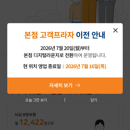
보장
을 분석해줘
보험플랜
나에게 맞는 플랜은 어떤걸까?
나에게 맞는 보험은 뭐가 있을까?
오늘 그만 보기
닫기
뇌심 보장보험
12,422
월
원으로