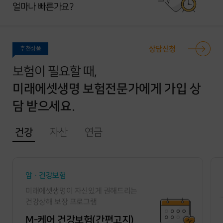
얼마나 빠른가요?
상담신청
추천상품
보험이 필요할 때,
미래에셋생명 보험전문가에게 가입 상
담 받으세요.
건강
자산
연금
암ㆍ건강보험
미래에셋생명이 자신있게 권해드리는
건강상해 보장 프로그램
M-케어 건강보험(간편고지)