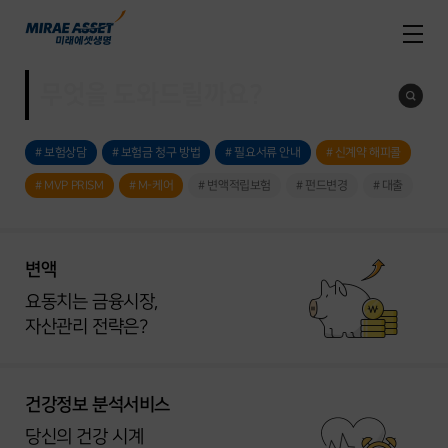
# 보험상담
# 보험금 청구 방법
# 필요서류 안내
# 신계약 해피콜
# MVP PRISM
# M-케어
# 변액적립보험
# 펀드변경
# 대출
변액
요동치는 금융시장,
자산관리 전략은?
건강정보 분석서비스
당신의 건강 시계